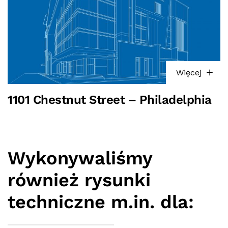
Więcej
1101 Chestnut Street – Philadelphia
Wykonywaliśmy
również rysunki
techniczne m.in. dla: