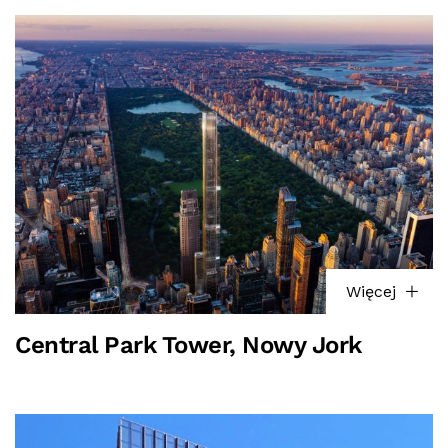
Więcej
Central Park Tower, Nowy Jork