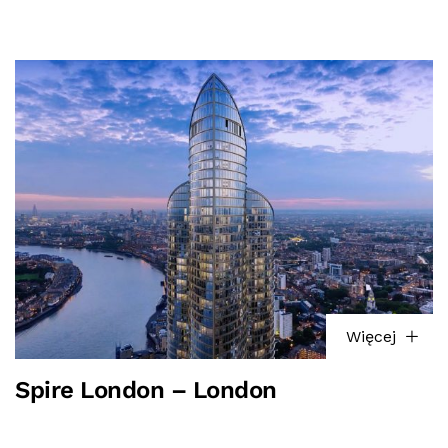
Więcej
Spire London – London