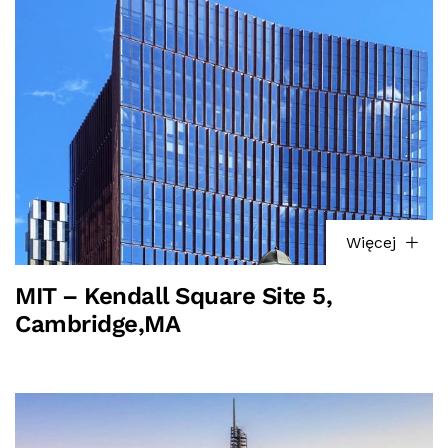
Więcej
MIT – Kendall Square Site 5,
Cambridge,MA