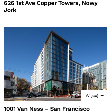
626 1st Ave Copper Towers, Nowy
Jork
Więcej
1001 Van Ness – San Francisco