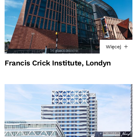
Więcej
Francis Crick Institute, Londyn