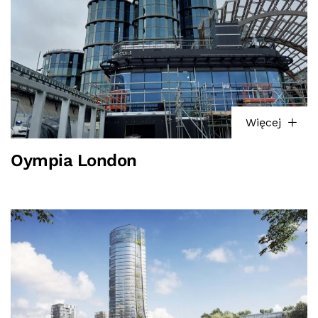
Więcej
Oympia London