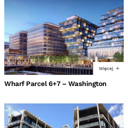
Więcej
Wharf Parcel 6+7 – Washington